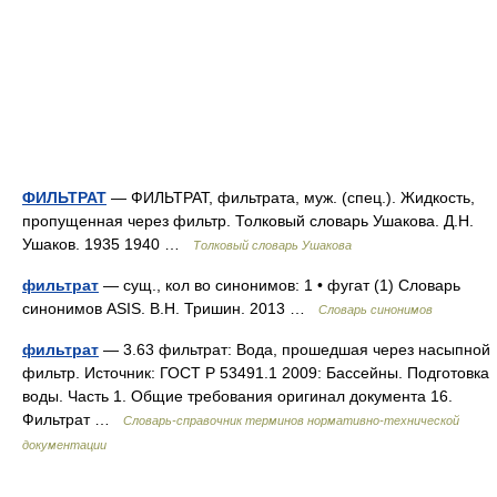
ФИЛЬТРАТ
— ФИЛЬТРАТ, фильтрата, муж. (спец.). Жидкость,
пропущенная через фильтр. Толковый словарь Ушакова. Д.Н.
Ушаков. 1935 1940 …
Толковый словарь Ушакова
фильтрат
— сущ., кол во синонимов: 1 • фугат (1) Словарь
синонимов ASIS. В.Н. Тришин. 2013 …
Словарь синонимов
фильтрат
— 3.63 фильтрат: Вода, прошедшая через насыпной
фильтр. Источник: ГОСТ Р 53491.1 2009: Бассейны. Подготовка
воды. Часть 1. Общие требования оригинал документа 16.
Фильтрат …
Словарь-справочник терминов нормативно-технической
документации