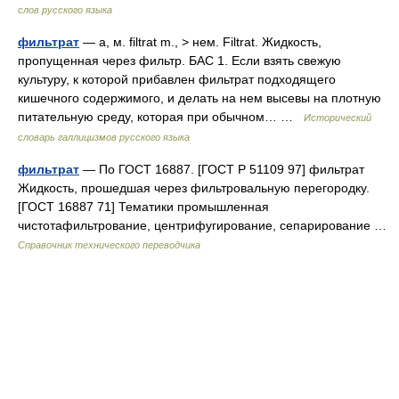
слов русского языка
фильтрат
— а, м. filtrat m., > нем. Filtrat. Жидкость,
пропущенная через фильтр. БАС 1. Если взять свежую
культуру, к которой прибавлен фильтрат подходящего
кишечного содержимого, и делать на нем высевы на плотную
питательную среду, которая при обычном… …
Исторический
словарь галлицизмов русского языка
фильтрат
— По ГОСТ 16887. [ГОСТ Р 51109 97] фильтрат
Жидкость, прошедшая через фильтровальную перегородку.
[ГОСТ 16887 71] Тематики промышленная
чистотафильтрование, центрифугирование, сепарирование …
Справочник технического переводчика