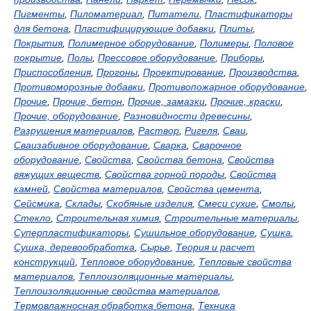
Пигменты
,
Пиломатериал
,
Питатели
,
Пластификаторы
для бетона
,
Пластифицирующие добавки
,
Плиты
,
Покрытия
,
Полимерное оборудование
,
Полимеры
,
Половое
покрытие
,
Полы
,
Прессовое оборудование
,
Приборы
,
Приспособления
,
Прогоны
,
Проектирование
,
Производства
,
Противоморозные добавки
,
Противопожарное оборудование
,
Прочие
,
Прочие, бетон
,
Прочие, замазки
,
Прочие, краски
,
Прочие, оборудование
,
Разновидности древесины
,
Разрушения материалов
,
Раствор
,
Ригеля
,
Сваи
,
Сваизабивное оборудование
,
Сварка
,
Сварочное
оборудование
,
Свойства
,
Свойства бетона
,
Свойства
вяжущих веществ
,
Свойства горной породы
,
Свойства
камней
,
Свойства материалов
,
Свойства цемента
,
Сейсмика
,
Склады
,
Скобяные изделия
,
Смеси сухие
,
Смолы
,
Стекло
,
Строительная химия
,
Строительные материалы
,
Суперпластификаторы
,
Сушильное оборудование
,
Сушка
,
Сушка, деревообработка
,
Сырье
,
Теория и расчет
конструкций
,
Тепловое оборудование
,
Тепловые свойства
материалов
,
Теплоизоляционные материалы
,
Теплоизоляционные свойства материалов
,
Термовлажносная обработка бетона
,
Техника