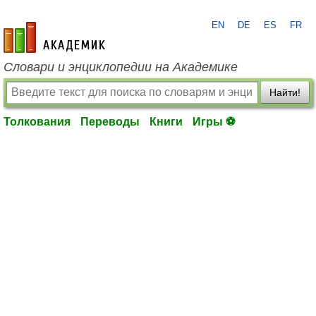
EN
DE
ES
FR
academic.ru
Словари и энциклопедии на Академике
Найти!
Толкования
Переводы
Книги
Игры ⚽